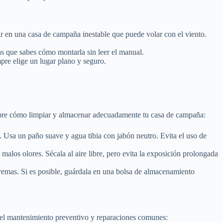
ar en una casa de campaña inestable que puede volar con el viento.
as que sabes cómo montarla sin leer el manual.
re elige un lugar plano y seguro.
sobre cómo limpiar y almacenar adecuadamente tu casa de campaña:
o. Usa un paño suave y agua tibia con jabón neutro. Evita el uso de
os olores. Sécala al aire libre, pero evita la exposición prolongada
remas. Si es posible, guárdala en una bolsa de almacenamiento
a el mantenimiento preventivo y reparaciones comunes: