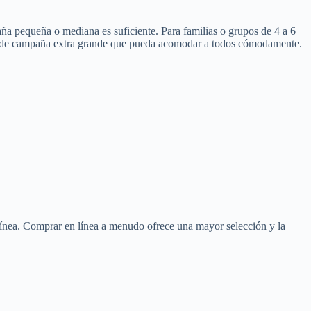
a pequeña o mediana es suficiente. Para familias o grupos de 4 a 6
asa de campaña extra grande que pueda acomodar a todos cómodamente.
línea. Comprar en línea a menudo ofrece una mayor selección y la