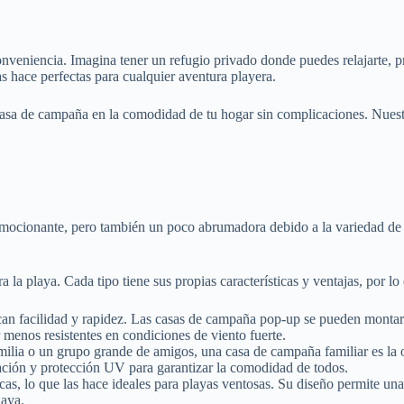
eniencia. Imagina tener un refugio privado donde puedes relajarte, prot
s hace perfectas para cualquier aventura playera.
asa de campaña en la comodidad de tu hogar sin complicaciones. Nuestro
 emocionante, pero también un poco abrumadora debido a la variedad de
la playa. Cada tipo tiene sus propias características y ventajas, por lo
an facilidad y rapidez. Las casas de campaña pop-up se pueden montar e
r menos resistentes en condiciones de viento fuerte.
familia o un grupo grande de amigos, una casa de campaña familiar es la
ación y protección UV para garantizar la comodidad de todos.
cas, lo que las hace ideales para playas ventosas. Su diseño permite una
laya.