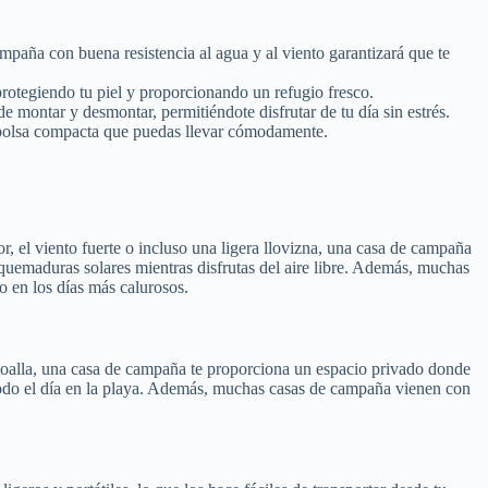
mpaña con buena resistencia al agua y al viento garantizará que te
rotegiendo tu piel y proporcionando un refugio fresco.
montar y desmontar, permitiéndote disfrutar de tu día sin estrés.
a bolsa compacta que puedas llevar cómodamente.
r, el viento fuerte o incluso una ligera llovizna, una casa de campaña
uemaduras solares mientras disfrutas del aire libre. Además, muchas
o en los días más calurosos.
 toalla, una casa de campaña te proporciona un espacio privado donde
r todo el día en la playa. Además, muchas casas de campaña vienen con