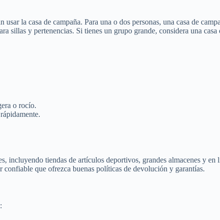
 usar la casa de campaña. Para una o dos personas, una casa de campañ
ara sillas y pertenencias. Si tienes un grupo grande, considera una c
gera o rocío.
 rápidamente.
, incluyendo tiendas de artículos deportivos, grandes almacenes y en 
 confiable que ofrezca buenas políticas de devolución y garantías.
: