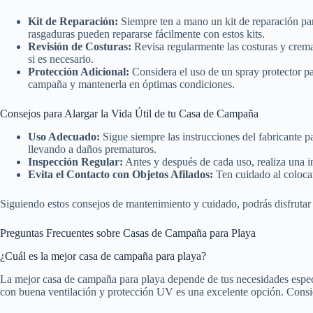
Kit de Reparación:
Siempre ten a mano un kit de reparación par
rasgaduras pueden repararse fácilmente con estos kits.
Revisión de Costuras:
Revisa regularmente las costuras y cremal
si es necesario.
Protección Adicional:
Considera el uso de un spray protector par
campaña y mantenerla en óptimas condiciones.
Consejos para Alargar la Vida Útil de tu Casa de Campaña
Uso Adecuado:
Sigue siempre las instrucciones del fabricante p
llevando a daños prematuros.
Inspección Regular:
Antes y después de cada uso, realiza una i
Evita el Contacto con Objetos Afilados:
Ten cuidado al colocar
Siguiendo estos consejos de mantenimiento y cuidado, podrás disfrutar
Preguntas Frecuentes sobre Casas de Campaña para Playa
¿Cuál es la mejor casa de campaña para playa?
La mejor casa de campaña para playa depende de tus necesidades especí
con buena ventilación y protección UV es una excelente opción. Consider