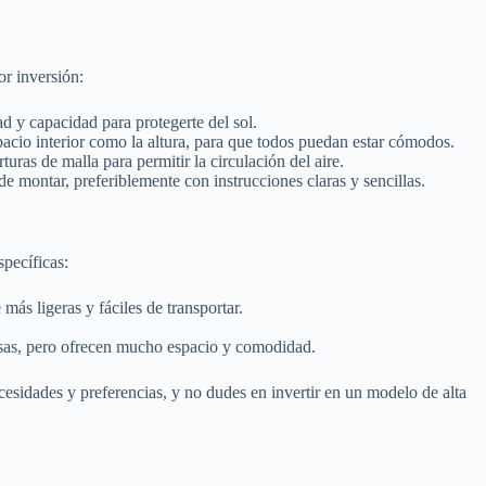
or inversión:
ad y capacidad para protegerte del sol.
acio interior como la altura, para que todos puedan estar cómodos.
ras de malla para permitir la circulación del aire.
 montar, preferiblemente con instrucciones claras y sencillas.
pecíficas:
ás ligeras y fáciles de transportar.
osas, pero ofrecen mucho espacio y comodidad.
esidades y preferencias, y no dudes en invertir en un modelo de alta