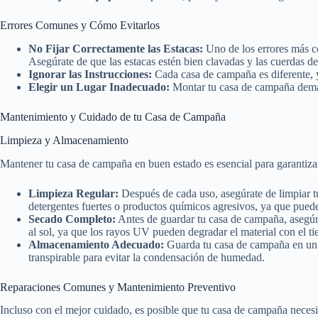
Errores Comunes y Cómo Evitarlos
No Fijar Correctamente las Estacas:
Uno de los errores más co
Asegúrate de que las estacas estén bien clavadas y las cuerdas de
Ignorar las Instrucciones:
Cada casa de campaña es diferente, y 
Elegir un Lugar Inadecuado:
Montar tu casa de campaña demas
Mantenimiento y Cuidado de tu Casa de Campaña
Limpieza y Almacenamiento
Mantener tu casa de campaña en buen estado es esencial para garantiz
Limpieza Regular:
Después de cada uso, asegúrate de limpiar tu
detergentes fuertes o productos químicos agresivos, ya que puede
Secado Completo:
Antes de guardar tu casa de campaña, asegúra
al sol, ya que los rayos UV pueden degradar el material con el t
Almacenamiento Adecuado:
Guarda tu casa de campaña en un l
transpirable para evitar la condensación de humedad.
Reparaciones Comunes y Mantenimiento Preventivo
Incluso con el mejor cuidado, es posible que tu casa de campaña neces