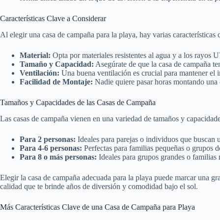
Características Clave a Considerar
Al elegir una casa de campaña para la playa, hay varias características
Material:
Opta por materiales resistentes al agua y a los rayos U
Tamaño y Capacidad:
Asegúrate de que la casa de campaña teng
Ventilación:
Una buena ventilación es crucial para mantener el in
Facilidad de Montaje:
Nadie quiere pasar horas montando una ca
Tamaños y Capacidades de las Casas de Campaña
Las casas de campaña vienen en una variedad de tamaños y capacidades, 
Para 2 personas:
Ideales para parejas o individuos que buscan u
Para 4-6 personas:
Perfectas para familias pequeñas o grupos de
Para 8 o más personas:
Ideales para grupos grandes o familias
Elegir la casa de campaña adecuada para la playa puede marcar una gran
calidad que te brinde años de diversión y comodidad bajo el sol.
Más Características Clave de una Casa de Campaña para Playa