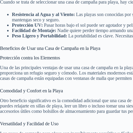
Cuando se trata de seleccionar una casa de campaña para playa, hay cier
Resistencia al Agua y al Viento:
Las playas son conocidas por s
mantengas seco y seguro.
Protección UV:
Pasar horas bajo el sol puede ser agotador y pe
Facilidad de Montaje:
Nadie quiere perder tiempo armando una c
Peso Ligero y Portabilidad:
La portabilidad es clave. Necesita
Beneficios de Usar una Casa de Campaña en la Playa
Protección contra los Elementos
Una de las principales ventajas de usar una casa de campaña en la playa 
proporciona un refugio seguro y cómodo. Los materiales modernos están
casas de campaña están equipadas con ventanas de malla que permiten la 
Comodidad y Confort en la Playa
Otro beneficio significativo es la comodidad adicional que una casa de
puedes relajarte en sillas de playa, leer un libro o incluso tomar una 
accesorios útiles como bolsillos de almacenamiento para guardar tus p
Versatilidad y Facilidad de Uso