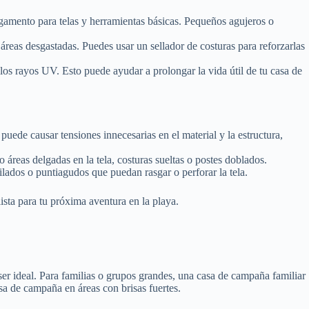
egamento para telas y herramientas básicas. Pequeños agujeros o
reas desgastadas. Puedes usar un sellador de costuras para reforzarlas
 los rayos UV. Esto puede ayudar a prolongar la vida útil de tu casa de
ede causar tensiones innecesarias en el material y la estructura,
áreas delgadas en la tela, costuras sueltas o postes doblados.
ilados o puntiagudos que puedan rasgar o perforar la tela.
sta para tu próxima aventura en la playa.
er ideal. Para familias o grupos grandes, una casa de campaña familiar
sa de campaña en áreas con brisas fuertes.