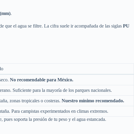
 (mm)
.
e que el agua se filtre. La cifra suele ir acompañada de las siglas
PU
do
 seco.
No recomendable para México.
ano. Suficiente para la mayoría de los parques nacionales.
aña, zonas tropicales o costeras.
Nuestro mínimo recomendado.
ntaña. Para campistas experimentados en climas extremos.
e, pues soporta la presión de tu peso y el agua estancada.