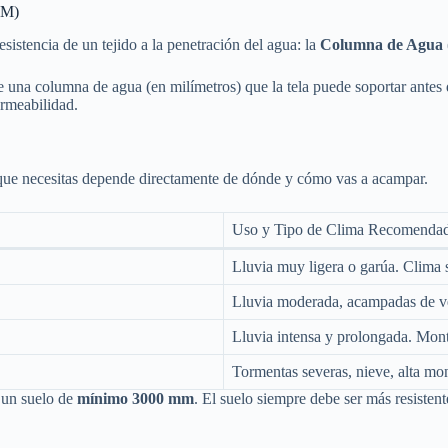
MM)
esistencia de un tejido a la penetración del agua: la
Columna de Agua
e una columna de agua (en milímetros) que la tela puede soportar antes d
ermeabilidad.
s que necesitas depende directamente de dónde y cómo vas a acampar.
Uso y Tipo de Clima Recomenda
Lluvia muy ligera o garúa. Clima
Lluvia moderada, acampadas de ver
Lluvia intensa y prolongada. Mont
Tormentas severas, nieve, alta mo
un suelo de
mínimo 3000 mm
. El suelo siempre debe ser más resistent