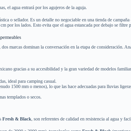
s, el agua entrará por los agujeros de la aguja.
stica o sellador. Es un detalle no negociable en una tienda de campaña 
m por los lados. Esto evita que el agua estancada por debajo se filtre po
mpermeables
dos marcas dominan la conversación en la etapa de consideración. Anal
ano gracias a su accesibilidad y la gran variedad de modelos familiare
das, ideal para camping casual.
udo 1500 mm o menos), lo que las hace adecuadas para lluvias ligeras,
mas templados o secos.
as
Fresh & Black
, son referentes de calidad en resistencia al agua y fac