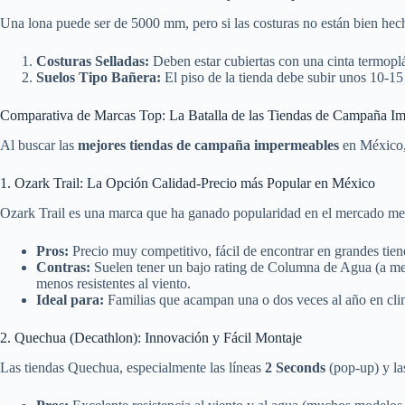
Una lona puede ser de 5000 mm, pero si las costuras no están bien hecha
Costuras Selladas:
Deben estar cubiertas con una cinta termoplá
Suelos Tipo Bañera:
El piso de la tienda debe subir unos 10-15 c
Comparativa de Marcas Top: La Batalla de las Tiendas de Campaña I
Al buscar las
mejores tiendas de campaña impermeables
en México, 
1. Ozark Trail: La Opción Calidad-Precio más Popular en México
Ozark Trail es una marca que ha ganado popularidad en el mercado mexic
Pros:
Precio muy competitivo, fácil de encontrar en grandes tien
Contras:
Suelen tener un bajo rating de Columna de Agua (a men
menos resistentes al viento.
Ideal para:
Familias que acampan una o dos veces al año en cli
2. Quechua (Decathlon): Innovación y Fácil Montaje
Las tiendas Quechua, especialmente las líneas
2 Seconds
(pop-up) y l