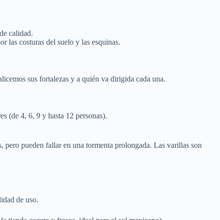
de calidad.
r las costuras del suelo y las esquinas.
icemos sus fortalezas y a quién va dirigida cada una.
s (de 4, 6, 9 y hasta 12 personas).
 pero pueden fallar en una tormenta prolongada. Las varillas son
ilidad de uso.