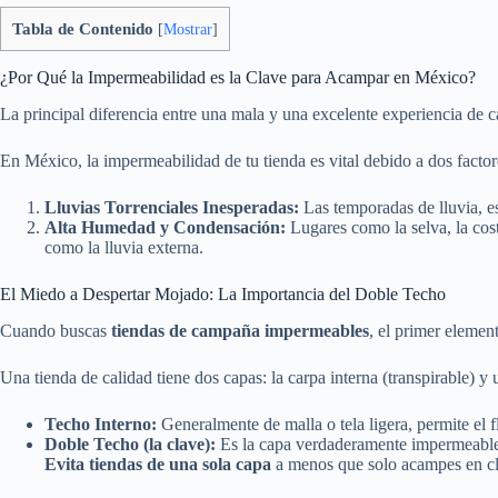
Tabla de Contenido
[
Mostrar
]
¿Por Qué la Impermeabilidad es la Clave para Acampar en México?
La principal diferencia entre una mala y una excelente experiencia de c
En México, la impermeabilidad de tu tienda es vital debido a dos factor
Lluvias Torrenciales Inesperadas:
Las temporadas de lluvia, e
Alta Humedad y Condensación:
Lugares como la selva, la cost
como la lluvia externa.
El Miedo a Despertar Mojado: La Importancia del Doble Techo
Cuando buscas
tiendas de campaña impermeables
, el primer elemen
Una tienda de calidad tiene dos capas: la carpa interna (transpirable) y
Techo Interno:
Generalmente de malla o tela ligera, permite el f
Doble Techo (la clave):
Es la capa verdaderamente impermeable. S
Evita tiendas de una sola capa
a menos que solo acampes en cli