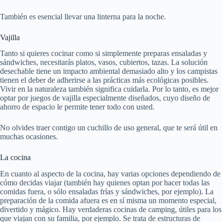
También es esencial llevar una linterna para la noche.
Vajilla
Tanto si quieres cocinar como si simplemente preparas ensaladas y
sándwiches, necesitarás platos, vasos, cubiertos, tazas. La solución
desechable tiene un impacto ambiental demasiado alto y los campistas
tienen el deber de adherirse a las prácticas más ecológicas posibles.
Vivir en la naturaleza también significa cuidarla. Por lo tanto, es mejor
optar por juegos de vajilla especialmente diseñados, cuyo diseño de
ahorro de espacio le permite tener todo con usted.
No olvides traer contigo un cuchillo de uso general, que te será útil en
muchas ocasiones.
La cocina
En cuanto al aspecto de la cocina, hay varias opciones dependiendo de
cómo decidas viajar (también hay quienes optan por hacer todas las
comidas fuera, o sólo ensaladas frías y sándwiches, por ejemplo). La
preparación de la comida afuera es en sí misma un momento especial,
divertido y mágico. Hay verdaderas cocinas de camping, útiles para los
que viajan con su familia, por ejemplo. Se trata de estructuras de