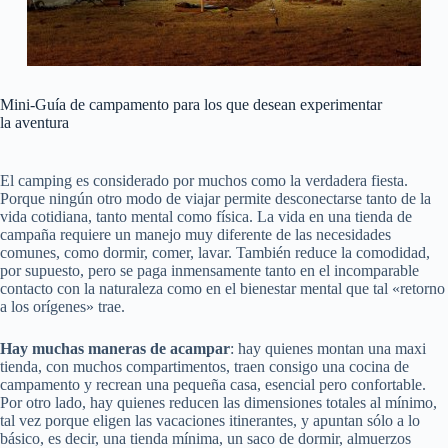
Mini-Guía de campamento para los que desean experimentar
la aventura
El camping es considerado por muchos como la verdadera fiesta.
Porque ningún otro modo de viajar permite desconectarse tanto de la
vida cotidiana, tanto mental como física. La vida en una tienda de
campaña requiere un manejo muy diferente de las necesidades
comunes, como dormir, comer, lavar. También reduce la comodidad,
por supuesto, pero se paga inmensamente tanto en el incomparable
contacto con la naturaleza como en el bienestar mental que tal «retorno
a los orígenes» trae.
Hay muchas maneras de acampar
: hay quienes montan una maxi
tienda, con muchos compartimentos, traen consigo una cocina de
campamento y recrean una pequeña casa, esencial pero confortable.
Por otro lado, hay quienes reducen las dimensiones totales al mínimo,
tal vez porque eligen las vacaciones itinerantes, y apuntan sólo a lo
básico, es decir, una tienda mínima, un saco de dormir, almuerzos