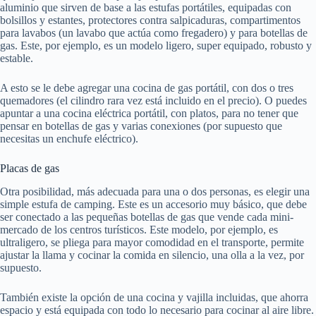
aluminio que sirven de base a las estufas portátiles, equipadas con
bolsillos y estantes, protectores contra salpicaduras, compartimentos
para lavabos (un lavabo que actúa como fregadero) y para botellas de
gas. Este, por ejemplo, es un modelo ligero, super equipado, robusto y
estable.
A esto se le debe agregar una cocina de gas portátil, con dos o tres
quemadores (el cilindro rara vez está incluido en el precio). O puedes
apuntar a una cocina eléctrica portátil, con platos, para no tener que
pensar en botellas de gas y varias conexiones (por supuesto que
necesitas un enchufe eléctrico).
Placas de gas
Otra posibilidad, más adecuada para una o dos personas, es elegir una
simple estufa de camping. Este es un accesorio muy básico, que debe
ser conectado a las pequeñas botellas de gas que vende cada mini-
mercado de los centros turísticos. Este modelo, por ejemplo, es
ultraligero, se pliega para mayor comodidad en el transporte, permite
ajustar la llama y cocinar la comida en silencio, una olla a la vez, por
supuesto.
También existe la opción de una cocina y vajilla incluidas, que ahorra
espacio y está equipada con todo lo necesario para cocinar al aire libre.