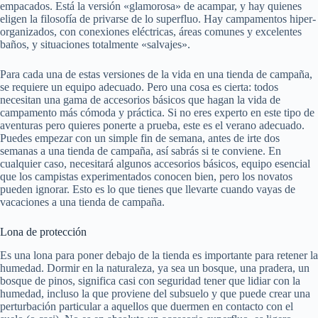
empacados. Está la versión «glamorosa» de acampar, y hay quienes
eligen la filosofía de privarse de lo superfluo. Hay campamentos hiper-
organizados, con conexiones eléctricas, áreas comunes y excelentes
baños, y situaciones totalmente «salvajes».
Para cada una de estas versiones de la vida en una tienda de campaña,
se requiere un equipo adecuado. Pero una cosa es cierta: todos
necesitan una gama de accesorios básicos que hagan la vida de
campamento más cómoda y práctica. Si no eres experto en este tipo de
aventuras pero quieres ponerte a prueba, este es el verano adecuado.
Puedes empezar con un simple fin de semana, antes de irte dos
semanas a una tienda de campaña, así sabrás si te conviene. En
cualquier caso, necesitará algunos accesorios básicos, equipo esencial
que los campistas experimentados conocen bien, pero los novatos
pueden ignorar. Esto es lo que tienes que llevarte cuando vayas de
vacaciones a una tienda de campaña.
Lona de protección
Es una lona para poner debajo de la tienda es importante para retener la
humedad. Dormir en la naturaleza, ya sea un bosque, una pradera, un
bosque de pinos, significa casi con seguridad tener que lidiar con la
humedad, incluso la que proviene del subsuelo y que puede crear una
perturbación particular a aquellos que duermen en contacto con el